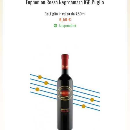
Èuphonion Rosso Negroamaro IGP Puglia
Bottiglia in vetro da 750ml
6,50 €
Disponibile