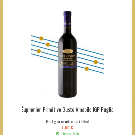
Èuphonion Primitivo Gusto Amabile IGP Puglia
Bottiglia in vetro da 750ml
7,50 €
Disponibile