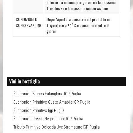
inferiore a un anno per garantire la massima
freschezza e la massima conservazione.
CONDIZIONI DI
Dopo l'apertura conservare il prodotto in
CONSERVAZIONE
frigorifero a +4°C e consumare entro 6
giorni.
Vini in bottiglia
Èuphonion Bianco Falanghina IGP Puglia
Èuphonion Primitivo Gusto Amabile IGP Puglia
Èuphonion Primitivo Igp Puglia
Èuphonion Rosso Negroamaro IGP Puglia
Tributo Primitivo Dolce da Uve Stramature IGP Puglia