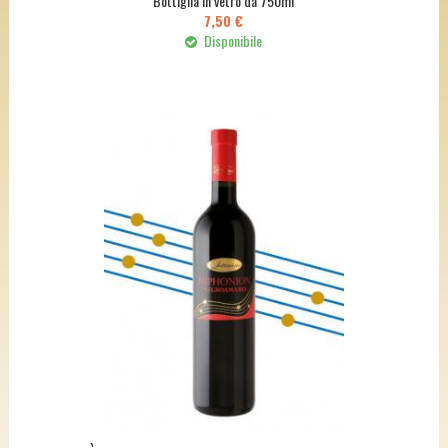
Bottiglia in vetro da 750ml
7,50 €
Disponibile