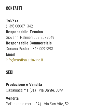
CONTATTI
Tel/Fax
(+39) 080671342
Responsabile Tecnico
Giovanni Palmieri 339 2079049
Responsabile Commerciale
Doriana Pastore 347 0097393
Email
info@cantinalattavino.it
SEDI
Produzione e Vendita
Casamassima (Ba) - Via Dante, 38/A
Vendita
Polignano a mare (BA) - Via San Vito, 52