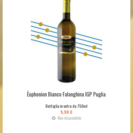
Èuphonion Bianco Falanghina IGP Puglia
Bottiglia in vetro da 750ml
5,50 €
Non disponibile