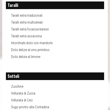
Taralli
Taralli extra tradizionali
Taralli extra multicereali
Taralli extra focaccia barese
Taralli extra assassina
Intorchiate dolci con mandorle
Dolci delizie al vino primitivo
Dolci delizie al limone
Sottoli
Zucchine
Vellutata di Zucca
Vellutata di Ceci
Sugo pronto alla Contadina