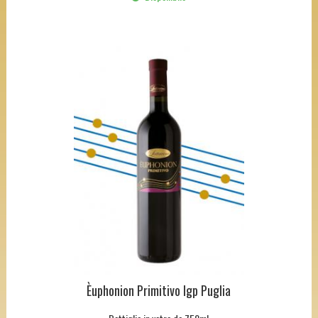
Èuphonion Primitivo Igp Puglia