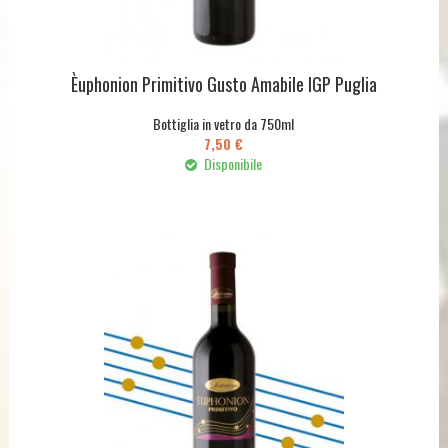
Èuphonion Primitivo Gusto Amabile IGP Puglia
Bottiglia in vetro da 750ml
7,50 €
Disponibile