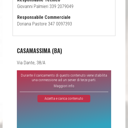
Giovanni Palmieri 339 2079049
Responsabile Commerciale
Doriana Pastore 347 0097393
CASAMASSIMA (BA)
Via Dante, 38/A
Durante il caricamento di questo contenuto viene stabilita
una connessione ad un server di terze parti.
Maggiori info
Accetta e carica contenuto