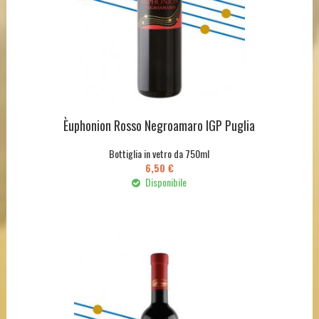
Èuphonion Rosso Negroamaro IGP Puglia
Bottiglia in vetro da 750ml
6,50 €
Disponibile