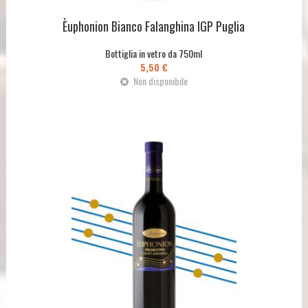
Èuphonion Bianco Falanghina IGP Puglia
Bottiglia in vetro da 750ml
5,50 €
Non disponibile