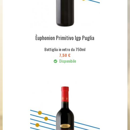
Èuphonion Primitivo Igp Puglia
Bottiglia in vetro da 750ml
7,50 €
Disponibile