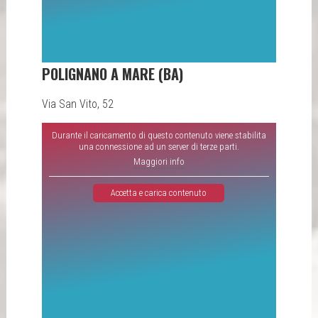
POLIGNANO A MARE (BA)
Via San Vito, 52
Durante il caricamento di questo contenuto viene stabilita
una connessione ad un server di terze parti.
Maggiori info
Accetta e carica contenuto