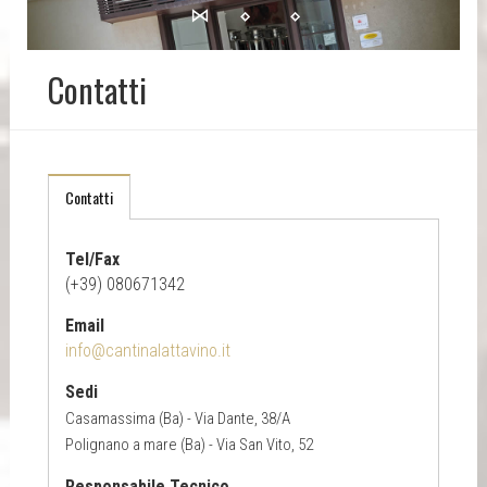
Contatti
Contatti
Tel/Fax
(+39) 080671342
Email
info@cantinalattavino.it
Sedi
Casamassima (Ba) - Via Dante, 38/A
Polignano a mare (Ba) - Via San Vito, 52
Responsabile Tecnico